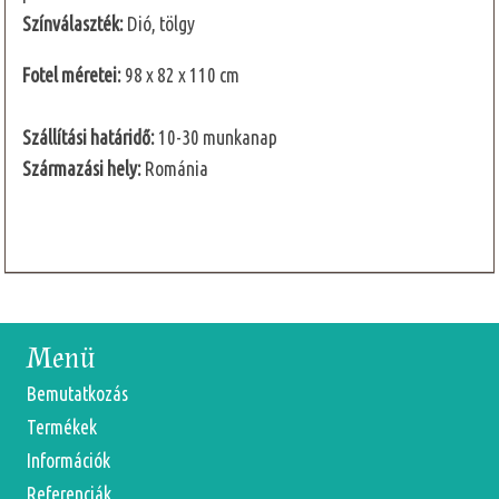
Színválaszték:
Dió, tölgy
Fotel méretei:
98 x 82 x 110 cm
Szállítási határidő:
10-30 munkanap
Származási hely:
Románia
Menü
Bemutatkozás
Termékek
Információk
Referenciák