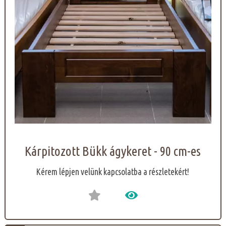
Kárpitozott Bükk ágykeret - 90 cm-es
Kérem lépjen velünk kapcsolatba a részletekért!