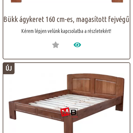
Bükk ágykeret 160 cm-es, magasított fejvégű
Kérem lépjen velünk kapcsolatba a részletekért!
ÚJ