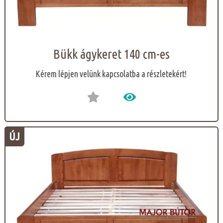
Bükk ágykeret 140 cm-es
Kérem lépjen velünk kapcsolatba a részletekért!
ÚJ