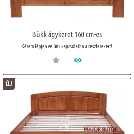
Bükk ágykeret 160 cm-es
Kérem lépjen velünk kapcsolatba a részletekért!
ÚJ