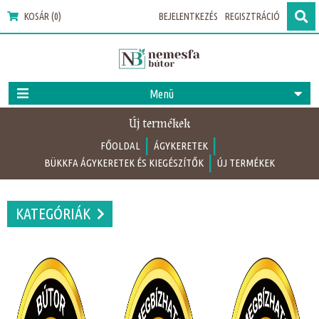
KOSÁR (0)
BEJELENTKEZÉS
REGISZTRÁCIÓ
Menü
Új termékek
|
|
FŐOLDAL
ÁGYKERETEK
|
BÜKKFA ÁGYKERETEK ÉS KIEGÉSZÍTŐK
ÚJ TERMÉKEK
KATEGÓRIÁK