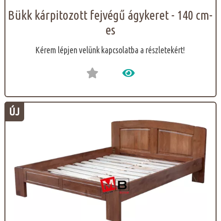
Bükk kárpitozott fejvégű ágykeret - 140 cm-
es
Kérem lépjen velünk kapcsolatba a részletekért!
ÚJ