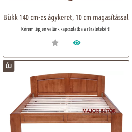
Bükk 140 cm-es ágykeret, 10 cm magasítással
Kérem lépjen velünk kapcsolatba a részletekért!
ÚJ