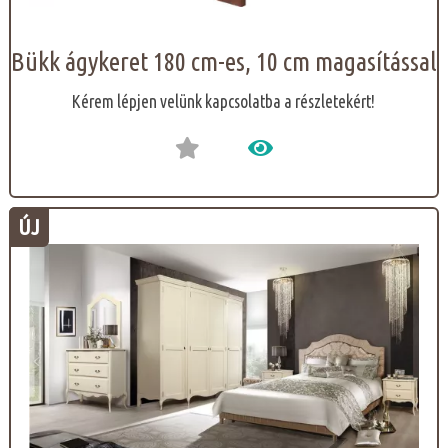
Bükk ágykeret 180 cm-es, 10 cm magasítással
Kérem lépjen velünk kapcsolatba a részletekért!
ÚJ