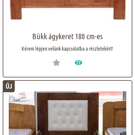
Bükk ágykeret 180 cm-es
Kérem lépjen velünk kapcsolatba a részletekért!
ÚJ