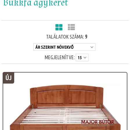
Bükkfa ágykeret
TALÁLATOK SZÁMA:
9
MEGJELENÍTVE:
ÚJ