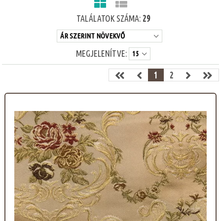
TALÁLATOK SZÁMA:
29
MEGJELENÍTVE:
1
2