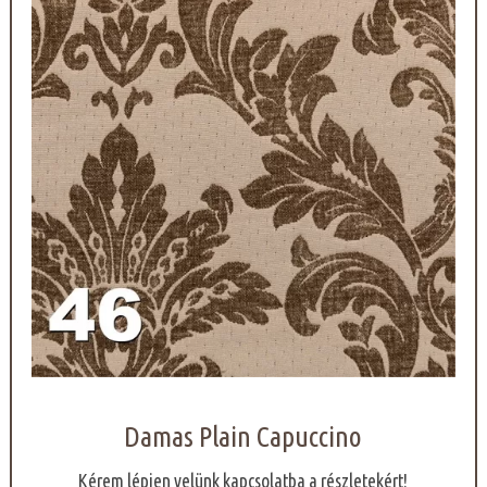
Damas Plain Capuccino
Kérem lépjen velünk kapcsolatba a részletekért!