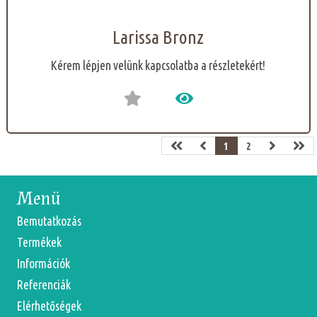
Larissa Bronz
Kérem lépjen velünk kapcsolatba a részletekért!
1
2
Menü
Bemutatkozás
Termékek
Információk
Referenciák
Elérhetőségek