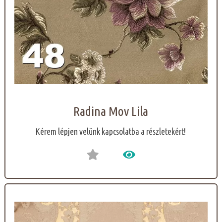
Radina Mov Lila
Kérem lépjen velünk kapcsolatba a részletekért!