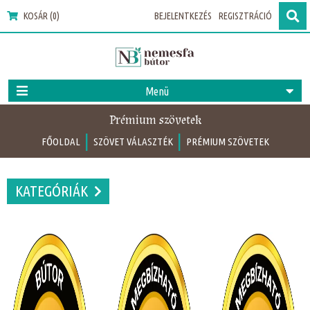
KOSÁR (0)
BEJELENTKEZÉS
REGISZTRÁCIÓ
Menü
Prémium szövetek
|
|
FŐOLDAL
SZÖVET VÁLASZTÉK
PRÉMIUM SZÖVETEK
KATEGÓRIÁK