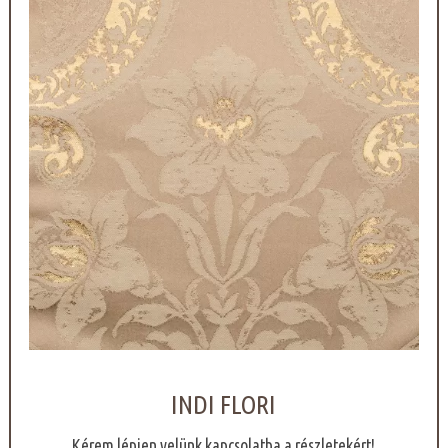
INDI FLORI
Kérem lépjen velünk kapcsolatba a részletekért!