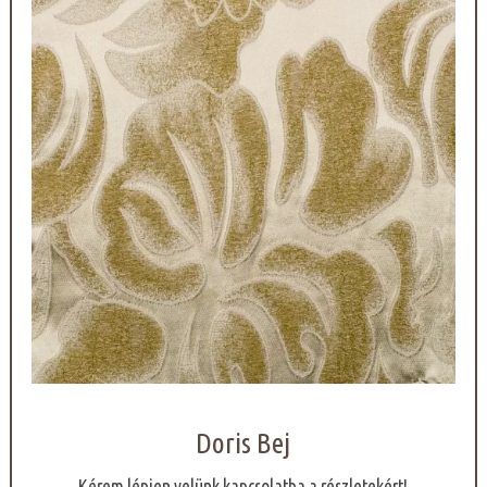
Doris Bej
Kérem lépjen velünk kapcsolatba a részletekért!