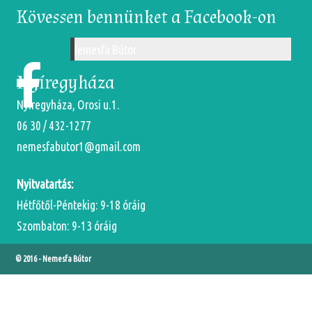
Kövessen bennünket a Facebook-on
Nemesfa Bútor
Nyíregyháza
Nyíregyháza, Orosi u.1.
06 30 / 432-1277
nemesfabutor1@gmail.com
Nyitvatartás:
Hétfőtől-Péntekig: 9-18 óráig
Szombaton: 9-13 óráig
© 2016 -
Nemesfa Bútor