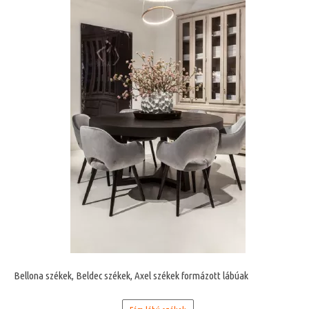
Bellona székek, Beldec székek, Axel székek formázott lábúak