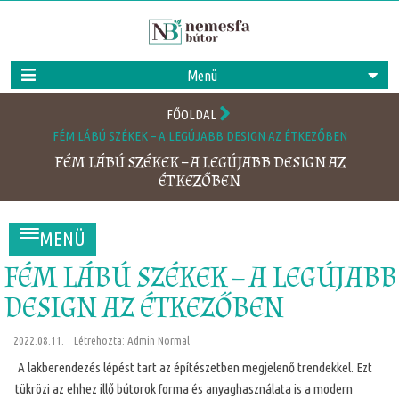
Menü
FŐOLDAL
FÉM LÁBÚ SZÉKEK – A LEGÚJABB DESIGN AZ ÉTKEZŐBEN
FÉM LÁBÚ SZÉKEK – A LEGÚJABB DESIGN AZ
ÉTKEZŐBEN
MENÜ
FÉM LÁBÚ SZÉKEK – A LEGÚJABB
DESIGN AZ ÉTKEZŐBEN
2022.08.11.
Létrehozta:
Admin Normal
A lakberendezés lépést tart az építészetben megjelenő trendekkel. Ezt
tükrözi az ehhez illő bútorok forma és anyaghasználata is a modern