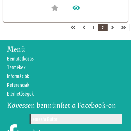
1
2
Menü
Bemutatkozás
Termékek
Információk
Referenciák
Elérhetőségek
Kövessen bennünket a Facebook-on
Nemesfa Bútor