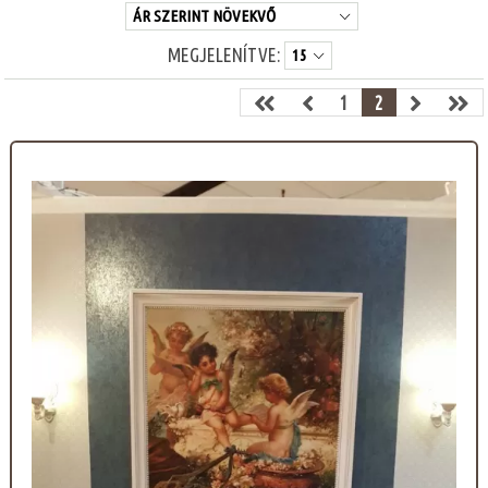
MEGJELENÍTVE:
1
2