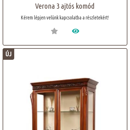
Verona 3 ajtós komód
Kérem lépjen velünk kapcsolatba a részletekért!
ÚJ