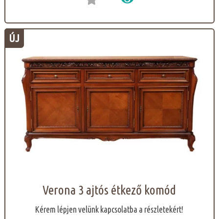
ÚJ
Verona 3 ajtós étkező komód
Kérem lépjen velünk kapcsolatba a részletekért!